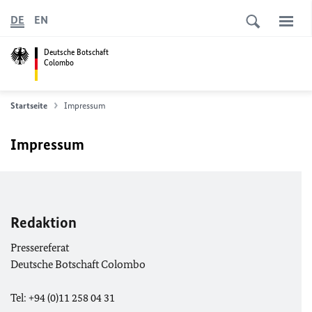
DE
EN
Deutsche Botschaft
Colombo
Startseite
Impressum
Impressum
Redaktion
Pressereferat
Deutsche Botschaft Colombo
Tel: +94 (0)11 258 04 31