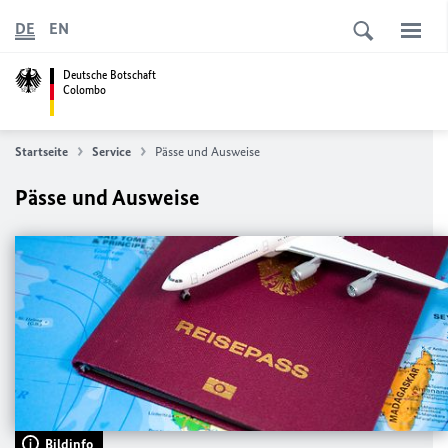
DE
EN
Deutsche Botschaft
Colombo
Startseite
Service
Pässe und Ausweise
Pässe und Ausweise
Bildinfo