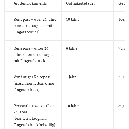
Art des Dokuments
Gültigkeitsdauer
Gebü
Reisepass – über 24 Jahre
10 Jahre
106,00
biometrietauglich, mit
Fingerabdruck)
Reisepass – unter 24
6 Jahre
73,50 
Jahre (biometrietauglich,
mit Fingerabdruck
Vorläufiger Reisepass
1 Jahr
75,00 
(maschinenlesbar, ohne
Fingerabdruck)
Personalausweis – über
10 Jahre
89,00 
24 Jahre
(biometrietauglich,
Fingerabdruckfreiwillig)