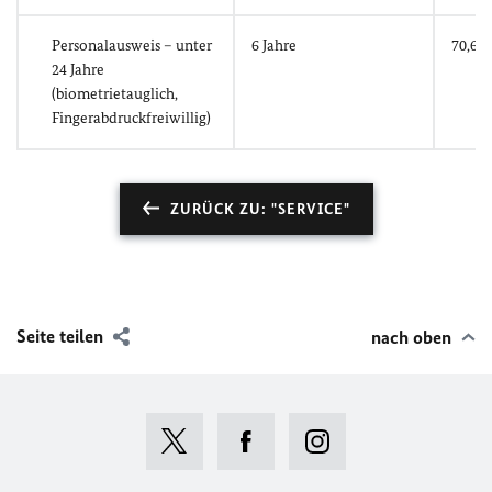
Personalausweis – unter
6 Jahre
70,60 
24 Jahre
(biometrietauglich,
Fingerabdruckfreiwillig)
ZURÜCK ZU: "SERVICE"
Seite teilen
nach oben